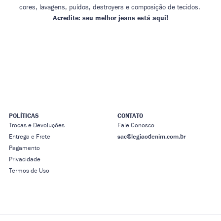
cores, lavagens, puídos, destroyers e composição de tecidos.
Acredite: seu melhor jeans está aqui!
POLÍTICAS
CONTATO
Trocas e Devoluções
Fale Conosco
Entrega e Frete
sac@legiaodenim.com.br
Pagamento
Privacidade
Termos de Uso