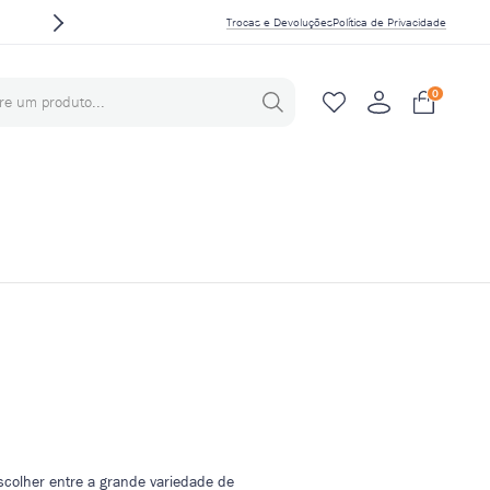
5% OFF
pagando no PIX
Trocas e Devoluções
Política de Privacidade
0
colher entre a grande variedade de