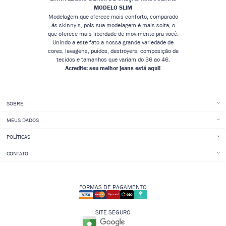
MODELO SLIM
Modelagem que oferece mais conforto, comparado
às skinny,s, pois sua modelagem é mais solta, o
que oferece mais liberdade de movimento pra você.
Unindo a este fato a nossa grande variedade de
cores, lavagens, puídos, destroyers, composição de
tecidos e tamanhos que variam do 36 ao 46.
Acredite: seu melhor jeans está aqui!
SOBRE
MEUS DADOS
POLÍTICAS
CONTATO
FORMAS DE PAGAMENTO
SITE SEGURO