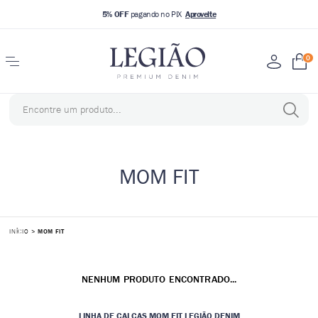
5% OFF
pagando no PIX
0
MOM FIT
INÍCIO
MOM FIT
NENHUM PRODUTO ENCONTRADO...
LINHA DE CALÇAS MOM FIT LEGIÃO DENIM